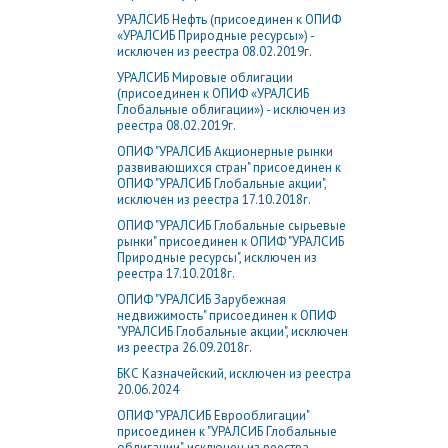
УРАЛСИБ Нефть (присоединен к ОПИФ
«УРАЛСИБ Природные ресурсы») -
исключен из реестра 08.02.2019г.
УРАЛСИБ Мировые облигации
(присоединен к ОПИФ «УРАЛСИБ
Глобальные облигации») - исключен из
реестра 08.02.2019г.
ОПИФ "УРАЛСИБ Акционерные рынки
развивающихся стран" присоединен к
ОПИФ "УРАЛСИБ Глобальные акции",
исключен из реестра 17.10.2018г.
ОПИФ "УРАЛСИБ Глобальные сырьевые
рынки" присоединен к ОПИФ "УРАЛСИБ
Природные ресурсы", исключен из
реестра 17.10.2018г.
ОПИФ "УРАЛСИБ Зарубежная
недвижимость" присоединен к ОПИФ
"УРАЛСИБ Глобальные акции", исключен
из реестра 26.09.2018г.
БКС Казначейский, исключен из реестра
20.06.2024
ОПИФ "УРАЛСИБ Еврооблигации"
присоединен к "УРАЛСИБ Глобальные
облигации", исключен из реестра