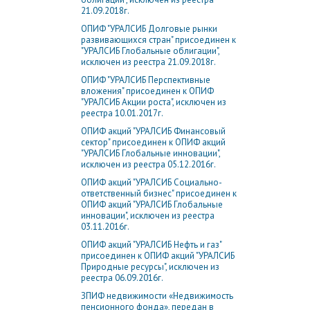
21.09.2018г.
ОПИФ "УРАЛСИБ Долговые рынки
развивающихся стран" присоединен к
"УРАЛСИБ Глобальные облигации",
исключен из реестра 21.09.2018г.
ОПИФ "УРАЛСИБ Перcпективные
вложения" присоединен к ОПИФ
"УРАЛСИБ Акции роста", исключен из
реестра 10.01.2017г.
ОПИФ акций "УРАЛСИБ Финансовый
сектор" присоединен к ОПИФ акций
"УРАЛСИБ Глобальные инновации",
исключен из реестра 05.12.2016г.
ОПИФ акций "УРАЛСИБ Социально-
ответственный бизнес" присоединен к
ОПИФ акций "УРАЛСИБ Глобальные
инновации", исключен из реестра
03.11.2016г.
ОПИФ акций "УРАЛСИБ Нефть и газ"
присоединен к ОПИФ акций "УРАЛСИБ
Природные ресурсы", исключен из
реестра 06.09.2016г.
ЗПИФ недвижимости «Недвижимость
пенсионного фонда», передан в