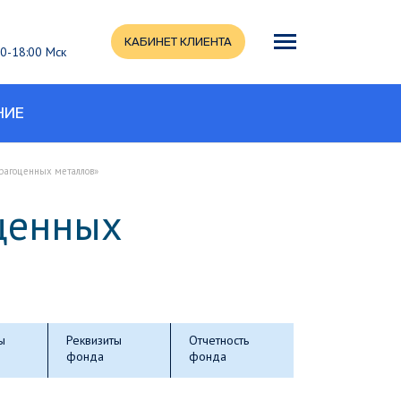
КАБИНЕТ КЛИЕНТА
:00-18:00 Мск
НИЕ
рагоценных металлов»
ценных
ы
Реквизиты
Отчетность
фонда
фонда