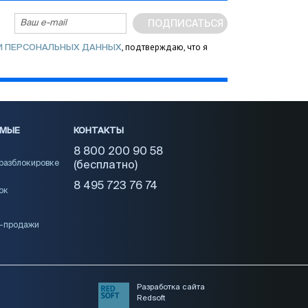
ПОДПИСАТЬСЯ
, подтверждаю, что я
И ПЕРСОНАЛЬНЫХ ДАННЫХ
ЕМЫЕ
КОНТАКТЫ
8 800 200 90 58
 разблокировке
(бесплатно)
8 495 723 76 74
ок
и-продажи
Разработка сайта
Redsoft