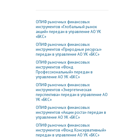
ОПИФ рыночных финансовых
инструментов «Глобальный рынок
акций» передан в управление АО УК
«БКС»
ОПИФ рыночных финансовых
инструментов «Природные ресурсы»
передан в управление АО УК «БКС»
ОПИФ рыночных финансовых
инструментов «Фонд
Профессиональный» передан в
управление АО УК «БКС»
ОПИФ рыночных финансовых
инструментов «Энергетическая
перспектива» передан в управление АО
УК «БКС»
ОПИФ рыночных финансовых
инструментов «Акции роста» передан в
управление АО УК «БКС»
ОПИФ рыночных финансовых
инструментов «Фонд Консервативный»
передан в управление АО УК «БКС»