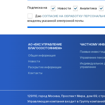
Подписка на
Новости
Аналитика
Даю
СОГЛАСИЕ НА ОБРАБОТКУ ПЕРСОНАЛЬ
владелец указанной электронной почты.
АО «БКС УПРАВЛЕНИЕ
ЧАСТНОМУ ИН
БЛАГОСОСТОЯНИЕМ»
Паевые инвестиц
Общая информация
Управление пенс
Новости
Индивидуальное 
управление
Раскрытие информации
Контакты
129110, город Москва, Проспект Мира, дом 69, стро
Управляющая компания входит в Группу компаний 