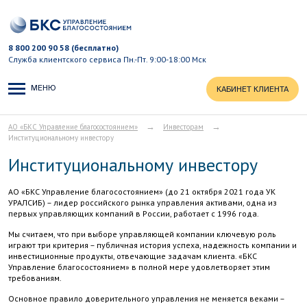
8 800 200 90 58 (бесплатно)
Служба клиентского сервиса
Пн.-Пт. 9:00-18:00 Мск
МЕНЮ
КАБИНЕТ КЛИЕНТА
→
→
АО «БКС Управление благосостоянием»
Инвесторам
Институциональному инвестору
Институциональному инвестору
АО «БКС Управление благосостоянием» (до 21 октября 2021 года УК
УРАЛСИБ) – лидер российского рынка управления активами, одна из
первых управляющих компаний в России, работает с 1996 года.
Мы считаем, что при выборе управляющей компании ключевую роль
играют три критерия – публичная история успеха, надежность компании и
инвестиционные продукты, отвечающие задачам клиента. «БКС
Управление благосостоянием» в полной мере удовлетворяет этим
требованиям.
Основное правило доверительного управления не меняется веками –