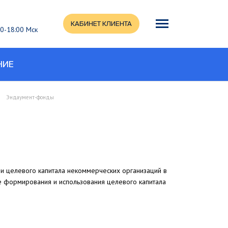
КАБИНЕТ КЛИЕНТА
:00-18:00 Мск
НИЕ
Эндаумент-фонды
и целевого капитала некоммерческих организаций в
е формирования и использования целевого капитала