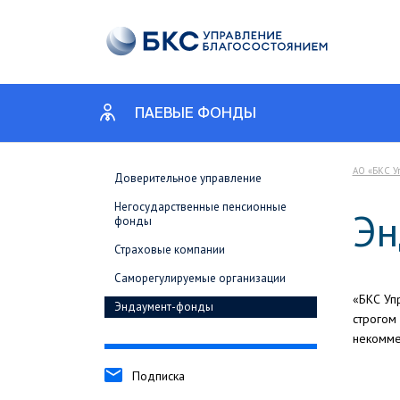
ПАЕВЫЕ ФОНДЫ
АО «БКС У
Доверительное управление
Негосударственные пенсионные
Эн
фонды
Страховые компании
Саморегулируемые организации
«БКС Уп
Эндаумент-фонды
строгом
некомме
Подписка