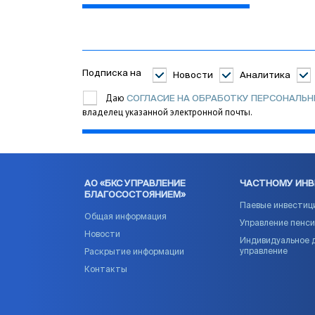
Подписка на
Новости
Аналитика
Даю
СОГЛАСИЕ НА ОБРАБОТКУ ПЕРСОНАЛЬ
владелец указанной электронной почты.
АО «БКС УПРАВЛЕНИЕ
ЧАСТНОМУ ИН
БЛАГОСОСТОЯНИЕМ»
Паевые инвестиц
Общая информация
Управление пенс
Новости
Индивидуальное 
управление
Раскрытие информации
Контакты