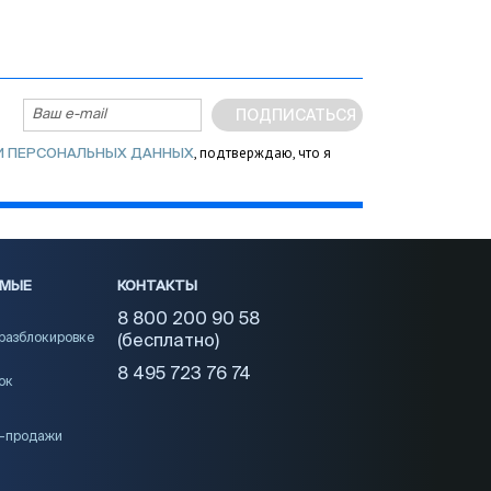
ПОДПИСАТЬСЯ
, подтверждаю, что я
И ПЕРСОНАЛЬНЫХ ДАННЫХ
ЕМЫЕ
КОНТАКТЫ
8 800 200 90 58
 разблокировке
(бесплатно)
8 495 723 76 74
ок
и-продажи