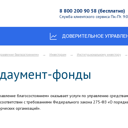
8 800 200 90 58 (бесплатно)
Служба клиентского сервиса
Пн.-Пт. 9
ДОВЕРИТЕЛЬНОЕ УПРАВЛЕ
→
→
→
правление благосостоянием»
Инвесторам
Институциональному инвестору
даумент-фонды
равление благосостоянием» оказывает услуги по управлению средствам
 соответствии с требованиями Федерального закона 275-ФЗ «О порядк
рческих организаций».