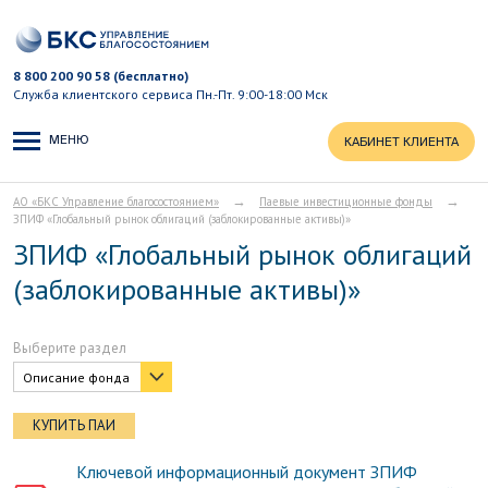
8 800 200 90 58 (бесплатно)
Служба клиентского сервиса
Пн.-Пт. 9:00-18:00 Мск
МЕНЮ
КАБИНЕТ КЛИЕНТА
→
→
АО «БКС Управление благосостоянием»
Паевые инвестиционные фонды
ЗПИФ «Глобальный рынок облигаций (заблокированные активы)»
ЗПИФ «Глобальный рынок облигаций
(заблокированные активы)»
Выберите раздел
Описание фонда
КУПИТЬ ПАИ
Ключевой информационный документ ЗПИФ