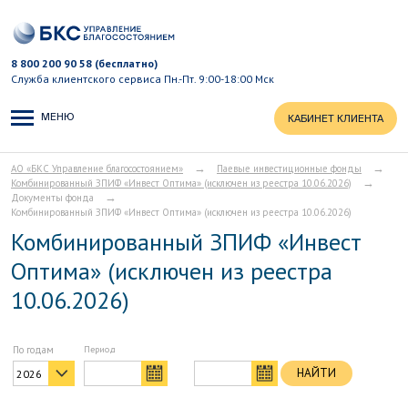
8 800 200 90 58 (бесплатно)
Служба клиентского сервиса
Пн.-Пт. 9:00-18:00 Мск
МЕНЮ
КАБИНЕТ КЛИЕНТА
→
→
АО «БКС Управление благосостоянием»
Паевые инвестиционные фонды
→
Комбинированный ЗПИФ «Инвест Оптима» (исключен из реестра 10.06.2026)
→
Документы фонда
Комбинированный ЗПИФ «Инвест Оптима» (исключен из реестра 10.06.2026)
Комбинированный ЗПИФ «Инвест
Оптима» (исключен из реестра
10.06.2026)
По годам
пе
НАЙТИ
2026
по