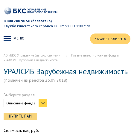
8 800 200 90 58 (бесплатно)
Служба клиентского сервиса
Пн.-Пт. 9:00-18:00 Мск
МЕНЮ
КАБИНЕТ КЛИЕНТА
→
→
АО «БКС Управление благосостоянием»
Паевые инвестиционные фонды
УРАЛСИБ Зарубежная недвижимость
УРАЛСИБ Зарубежная недвижимость
(Исключен из реестра 26.09.2018)
Выберите раздел
Описание фонда
КУПИТЬ ПАИ
Стоимость пая, руб.