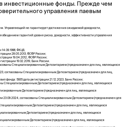
 в инвестиционные фонды. Прежде чем
доверительного управления паевым
щем. Управляющий не гарантирует достижения ожидаемой доходности,
я обещанием гарантий уровня риска, доходности, эффективности управления
4.09.1998, ФКЦБ;
рации 28.05.2013, ФСФР России;
рации 19.04.2012, ФСФР России;
страции 19.02.2019, Банк России.
гласованы Специализированным Депозитарием (предназначен для лиц, являющихся
023, согласованы Специализированным Депозитарием (предназначен для лиц,
фонда: 5935 дата регистрации 21.12.2023, Банк России;
ваны Специализированным Депозитарием (предназначен для лиц, являющихся
ализированным Депозитарием (предназначен для лиц, являющихся
ии 23.09.2024, согласованы Специализированным Депозитарием (предназначен для
ы Специализированным Депозитарием (предназначен для лиц, являющихся
ециализированным Депозитарием (предназначен для лиц, являющихся
Специализированным Депозитарием (предназначен для лиц, являющихся