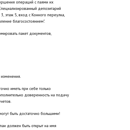
ершения операций с паями их
<Специализированный депозитарий
, этаж 5, вход с Конного переулка,
ление благосостоянием".
мировать пакет документов,
 изменения.
очно иметь при себе только
полнительно доверенность на подачу
четов.
могут быть достаточно большими!
паи должен быть открыт на имя