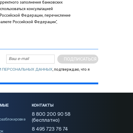
орректного заполнения банковских
пользоваться консультацией
м Российской Федерации, перечисление
валюте Российской Федерации",
ПОДПИСАТЬСЯ
, подтверждаю, что я
И ПЕРСОНАЛЬНЫХ ДАННЫХ
ЕМЫЕ
КОНТАКТЫ
8 800 200 90 58
 разблокировке
(бесплатно)
8 495 723 76 74
ок