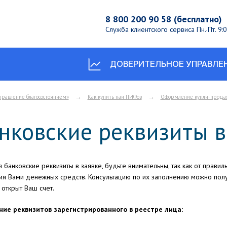
8 800 200 90 58 (бесплатно)
Служба клиентского сервиса
Пн.-Пт. 9
ДОВЕРИТЕЛЬНОЕ УПРАВЛЕ
→
→
правление благосостоянием»
Как купить паи ПИФов
Оформление купли-прода
нковские реквизиты в
 банковские реквизиты в заявке, будьте внимательны, так как от правиль
ия Вами денежных средств. Консультацию по их заполнению можно получ
открыт Ваш счет.
ие реквизитов зарегистрированного в реестре лица: