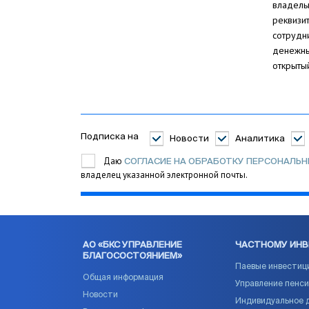
владель
реквизи
сотрудни
денежны
открытый
Подписка на
Новости
Аналитика
Даю
СОГЛАСИЕ НА ОБРАБОТКУ ПЕРСОНАЛЬ
владелец указанной электронной почты.
АО «БКС УПРАВЛЕНИЕ
ЧАСТНОМУ ИН
БЛАГОСОСТОЯНИЕМ»
Паевые инвестиц
Общая информация
Управление пенс
Новости
Индивидуальное 