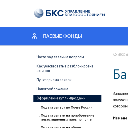
ПАЕВЫЕ ФОНДЫ
АО «БКС У
Часто задаваемые вопросы
Как участвовать в разблокировке
Ба
активов
Пункт приема заявок
Налогообложение
Заполняя
Оформление купли-продажи
получен
котором 
Подача заявок по Почте России
Подача заявки на приобретение
Изменен
инвестиционных паев по почте
Подача заявки на обмен