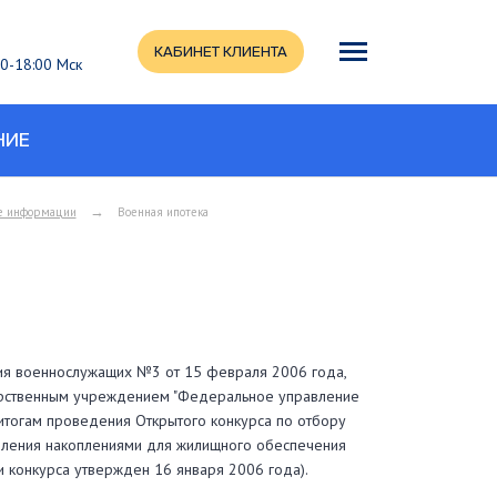
КАБИНЕТ КЛИЕНТА
:00-18:00 Мск
НИЕ
→
е информации
Военная ипотека
ия военнослужащих №3 от 15 февраля 2006 года,
арственным учреждением "Федеральное управление
итогам проведения Открытого конкурса по отбору
вления накоплениями для жилищного обеспечения
 конкурса утвержден 16 января 2006 года).