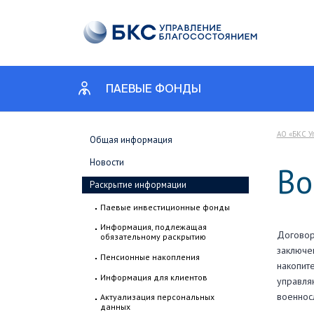
ПАЕВЫЕ ФОНДЫ
АО «БКС У
Общая информация
Новости
Во
Раскрытие информации
Паевые инвестиционные фонды
Информация, подлежащая
Договор
обязательному раскрытию
заключе
Пенсионные накопления
накопит
Информация для клиентов
управля
военнос
Актуализация персональных
данных