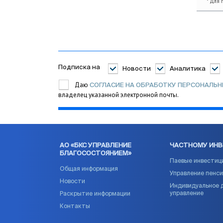
* Для 
Подписка на
Новости
Аналитика
Даю
СОГЛАСИЕ НА ОБРАБОТКУ ПЕРСОНАЛЬ
владелец указанной электронной почты.
АО «БКС УПРАВЛЕНИЕ
ЧАСТНОМУ ИН
БЛАГОСОСТОЯНИЕМ»
Паевые инвестиц
Общая информация
Управление пенс
Новости
Индивидуальное 
управление
Раскрытие информации
Контакты