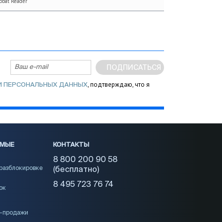
obat Reader
ПОДПИСАТЬСЯ
, подтверждаю, что я
И ПЕРСОНАЛЬНЫХ ДАННЫХ
ЕМЫЕ
КОНТАКТЫ
8 800 200 90 58
 разблокировке
(бесплатно)
8 495 723 76 74
ок
и-продажи