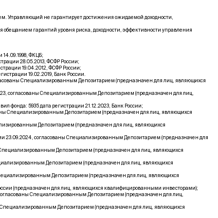
щем. Управляющий не гарантирует достижения ожидаемой доходности,
я обещанием гарантий уровня риска, доходности, эффективности управления
4.09.1998, ФКЦБ;
рации 28.05.2013, ФСФР России;
рации 19.04.2012, ФСФР России;
страции 19.02.2019, Банк России.
гласованы Специализированным Депозитарием (предназначен для лиц, являющихся
023, согласованы Специализированным Депозитарием (предназначен для лиц,
фонда: 5935 дата регистрации 21.12.2023, Банк России;
ваны Специализированным Депозитарием (предназначен для лиц, являющихся
ализированным Депозитарием (предназначен для лиц, являющихся
ии 23.09.2024, согласованы Специализированным Депозитарием (предназначен для
ы Специализированным Депозитарием (предназначен для лиц, являющихся
ециализированным Депозитарием (предназначен для лиц, являющихся
Специализированным Депозитарием (предназначен для лиц, являющихся
России (предназначен для лиц, являющихся квалифицированными инвесторами);
 согласованы Специализированным Депозитарием (предназначен для лиц,
ы Специализированным Депозитарием (предназначен для лиц, являющихся