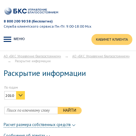
8 800 200 90 58 (бесплатно)
Служба клиентского сервиса
Пн.-Пт. 9:00-18:00 Мск
МЕНЮ
КАБИНЕТ КЛИЕНТА
→
АО «БКС Управление благосостоянием»
АО «БКС Управление благосостоянием»
→
Раскрытие информации
Раскрытие информации
По годам
2010
НАЙТИ
Расчет размера собственных средств
Сообщения об агентах